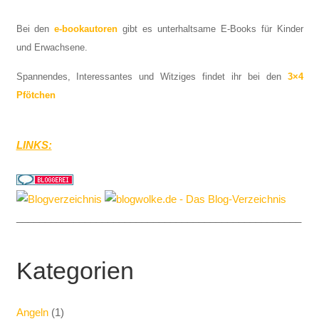
Bei den
e-bookautoren
gibt es unterhaltsame E-Books für Kinder
und Erwachsene.
Spannendes, Interessantes und Witziges findet ihr bei den
3×4
Pfötchen
LINKS:
__________________________________________________
Kategorien
Angeln
(1)