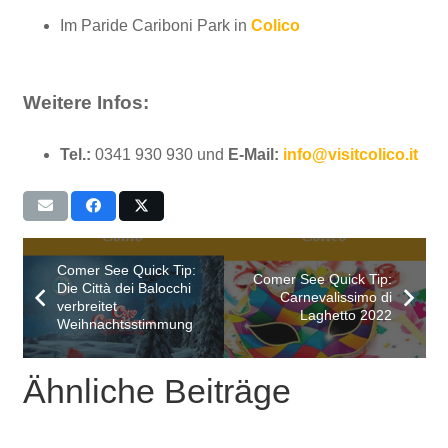
Im Paride Cariboni Park in
Colico
Weitere Infos:
Tel.:
0341 930 930 und
E-Mail:
info@visitcolico.it
Comer See Quick Tip:
Comer See Quick Tip:
Die Città dei Balocchi
Carnevalissimo di
verbreitet
Laghetto 2022
Weihnachtsstimmung
Ähnliche Beiträge