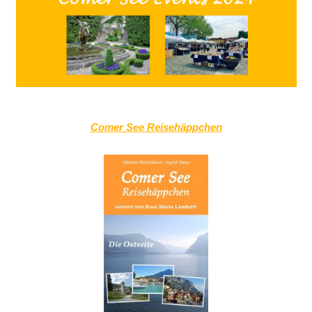
Comer See Reisehäppchen