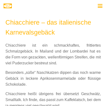
Chiacchiere – das italienische
Karnevalsgebäck
Chiacchiere ist ein schmackhaftes, frittiertes
Schmalzgebäck. In Mailand und der Lombardei hat es
die Form von gezackten, wellenförmigen Streifen, die mit
viel Puderzucker bestreut sind.
Besonders „süße“ Naschkatzen dippen das noch warme
Gebäck in leckere Aprikosenmarmelade oder flüssige
Schokolade.
Chiacchiere heißt übrigens frei übersetzt Geschwätz,
Smalltalk. Ich finde, das passt zum Kaffeklatsch, bei dem
ja meistens viel geschwatzt wird.