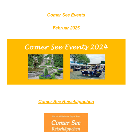
Comer See Events
Februar 2025
Comer See Reisehäppchen