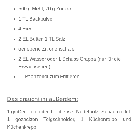
500 g Mehl,
70 g Zucker
1 TL Backpulver
4 Eier
2 EL Butter,
1 TL Salz
geriebene Zitronenschale
2 EL Wasser
oder 1 Schuss Grappa (nur für die
Erwachsenen)
1 l Pflanzenöl zum Frittieren
Das braucht ihr außerdem:
1 großen Topf oder 1 Fritteuse, Nudelholz, Schaumlöffel,
1 gezackten Teigschneider, 1 Küchenreibe und
Küchenkrepp.