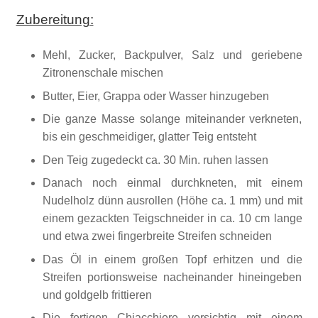
Zubereitung:
Mehl, Zucker, Backpulver, Salz und geriebene
Zitronenschale mischen
Butter, Eier, Grappa oder Wasser hinzugeben
Die ganze Masse solange miteinander verkneten,
bis ein geschmeidiger, glatter Teig entsteht
Den Teig zugedeckt ca. 30 Min. ruhen lassen
Danach noch einmal durchkneten, mit einem
Nudelholz dünn ausrollen (Höhe ca. 1 mm) und mit
einem gezackten Teigschneider in ca. 10 cm lange
und etwa zwei fingerbreite Streifen schneiden
Das Öl in einem großen Topf erhitzen und die
Streifen portionsweise nacheinander hineingeben
und goldgelb frittieren
Die fertigen Chiacchiere vorsichtig mit einem