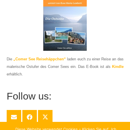
Die
„Comer See Reisehäppchen“
laden euch zu einer Reise an das
malerische Ostufer des Comer Sees ein. Das E-Book ist als
Kindle
erhältlich.
Follow us:
„Diese Website verwendet Cookies – Klicken Sie auf „Ich