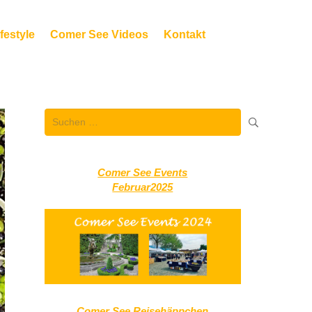
festyle
Comer See Videos
Kontakt
Suchen
nach:
Comer See Events
Februar2025
Comer See Reisehäppchen