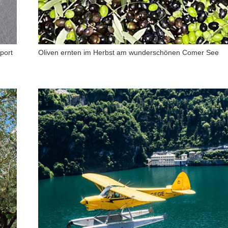
port
Oliven ernten im Herbst am wunderschönen Comer See