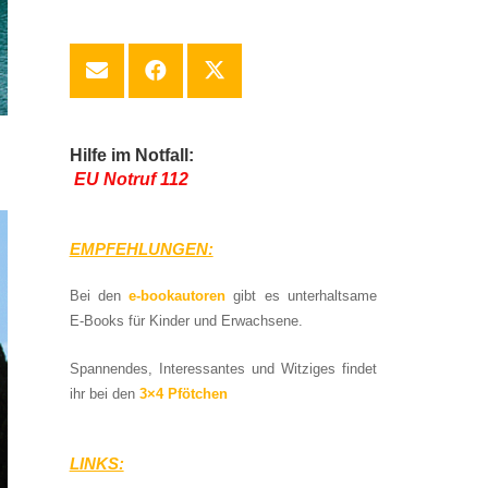
Hilfe im Notfall:
EU Notruf 112
EMPFEHLUNGEN:
Bei den
e-bookautoren
gibt es unterhaltsame
E-Books für Kinder und Erwachsene.
Spannendes, Interessantes und Witziges findet
ihr bei den
3×4 Pfötchen
LINKS: