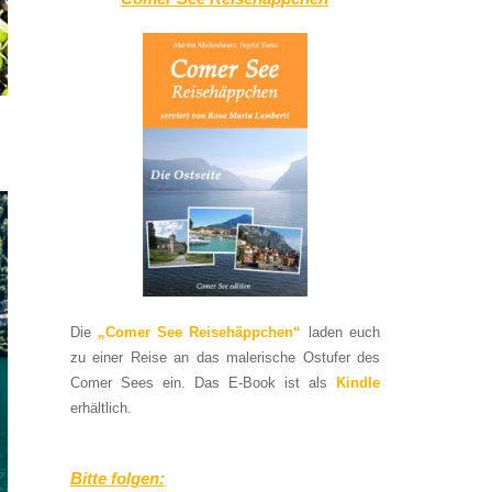
Die
„Comer See Reisehäppchen“
laden euch
zu einer Reise an das malerische Ostufer des
Comer Sees ein. Das E-Book ist als
Kindle
erhältlich.
Bitte folgen: