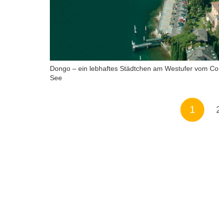
Dongo – ein lebhaftes Städtchen am Westufer vom C
See
1