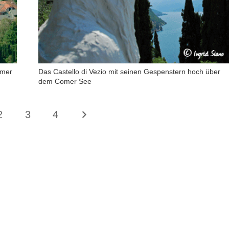
omer
Das Castello di Vezio mit seinen Gespenstern hoch über
dem Comer See
2
3
4