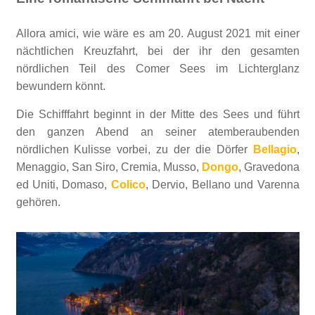
Allora amici, wie wäre es am 20. August 2021 mit einer
nächtlichen Kreuzfahrt, bei der ihr den gesamten
nördlichen Teil des Comer Sees im Lichterglanz
bewundern könnt.
Die Schifffahrt beginnt in der Mitte des Sees und führt
den ganzen Abend an seiner atemberaubenden
nördlichen Kulisse vorbei, zu der die Dörfer
Bellagio
,
Menaggio, San Siro, Cremia, Musso,
Dongo
, Gravedona
ed Uniti, Domaso,
Colico
, Dervio, Bellano und Varenna
gehören.