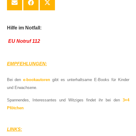
Hilfe im Notfall:
EU Notruf 112
EMPFEHLUNGEN:
Bei den
e-bookautoren
gibt es unterhaltsame E-Books für Kinder
und Erwachsene.
Spannendes, Interessantes und Witziges findet ihr bei den
3×4
Pfötchen
LINKS: