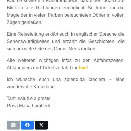
Räume sowie ein Panoramadeck, das einen 360-Grad-
Blick in alle Richtungen ermöglicht. So könnt ihr die
Magie der in vielen Farben beleuchteten Dörfer in vollen
Zügen genießen.
Eine Reiseleitung erklärt euch in englischer Sprache die
Sehenswürdigkeiten und erzählt die Geschichten, die
sich um viele Orte des Comer Sees ranken.
Alle weiteren wichtigen Infos zu den Abfahrtszeiten,
Abfahrtpiers und Tickets erfahrt ihr
hier
!
Ich wünsche euch una splendida crociera – eine
wundervolle Kreuzfahrt.
Tanti saluti e a presto
Rosa Maria Lamberti