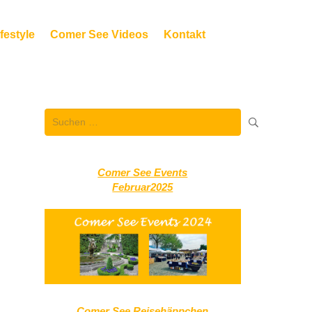
festyle
Comer See Videos
Kontakt
Suchen
nach:
Comer See Events
Februar2025
Comer See Reisehäppchen