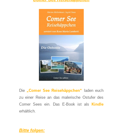
Die
„Comer See Reisehäppchen“
laden euch
zu einer Reise an das malerische Ostufer des
Comer Sees ein. Das E-Book ist als
Kindle
erhältlich.
Bitte folgen: