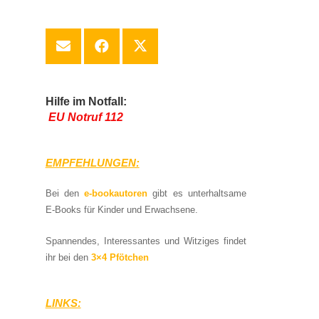
Hilfe im Notfall:
EU Notruf 112
EMPFEHLUNGEN:
Bei den
e-bookautoren
gibt es unterhaltsame
E-Books für Kinder und Erwachsene.
Spannendes, Interessantes und Witziges findet
ihr bei den
3×4 Pfötchen
LINKS: