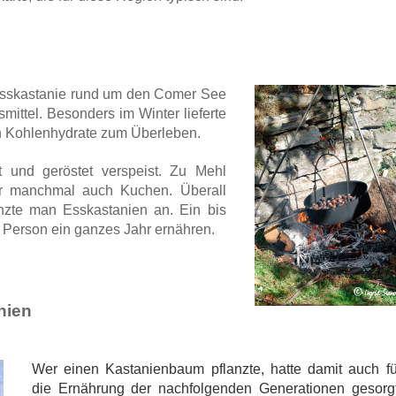
e Esskastanie rund um den Comer See
ittel. Besonders im Winter lieferte
en Kohlenhydrate zum Überleben.
t und geröstet verspeist. Zu Mehl
der manchmal auch Kuchen. Überall
anzte man Esskastanien an. Ein bis
Person ein ganzes Jahr ernähren.
nien
Wer einen Kastanienbaum pflanzte, hatte damit auch fü
die Ernährung der nachfolgenden Generationen gesorgt