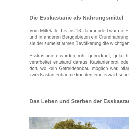
Die Esskastanie als Nahrungsmittel
Vom Mittelalter bis ins 18. Jahrhundert war di
und in anderen Berggebieten ein Grundnahrungsm
sie der zumeist armen Bevölkerung die wichtig
Esskastanien wurden roh, getrocknet, gekoch
verarbeitet entstand daraus Kastanienbrot o
dort, wo kein Getreideanbau möglich war, pfl
zwei Kastanienbäume konnten eine erwachsene 
Das Leben und Sterben der Esskasta