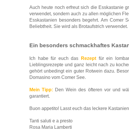
Auch heute noch erfreut sich die Esskastanie gr
verwendet, sondern auch zu allen möglichen Flei
Esskastanien besonders begehrt. Am Comer Se
Beliebtheit. Sie wird als Brotaufstrich verwendet.
Ein besonders schmackhaftes Kastan
Ich habe für euch das
Rezept
für ein lombar
Lieblingsrezepte und ganz leicht nach zu koche
gehört unbedingt ein guter Rotwein dazu. Besonde
Domasino vom Comer See.
Mein Tipp:
Den Wein des öfteren vor und wäh
garantiert.
Buon appetito! Lasst euch das leckere Kastani
Tanti saluti e a presto
Rosa Maria Lamberti