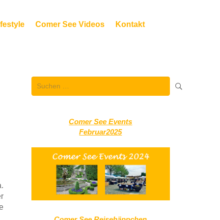
festyle
Comer See Videos
Kontakt
Suchen
nach:
Comer See Events
Februar2025
.
r
e
Comer See Reisehäppchen