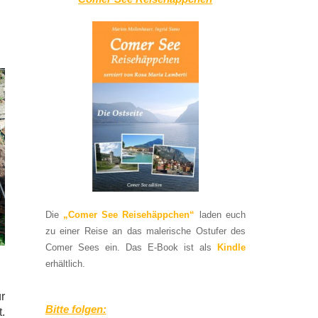
Die
„Comer See Reisehäppchen“
laden euch
zu einer Reise an das malerische Ostufer des
Comer Sees ein. Das E-Book ist als
Kindle
erhältlich.
r
Bitte folgen:
.