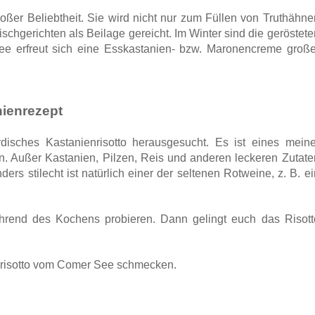
oßer Beliebtheit. Sie wird nicht nur zum Füllen von Truthähne
schgerichten als Beilage gereicht. Im Winter sind die geröstete
e erfreut sich eine Esskastanien- bzw. Maronencreme große
ienrezept
disches Kastanienrisotto herausgesucht. Es ist eines meine
n. Außer Kastanien, Pilzen, Reis und anderen leckeren Zutate
rs stilecht ist natürlich einer der seltenen Rotweine, z. B. ei
rend des Kochens probieren. Dann gelingt euch das Risott
enrisotto vom Comer See schmecken.