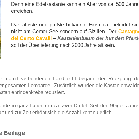
Denn eine Edelkastanie kann ein Alter von ca. 500 Jahre
erreichen.
Das älteste und größte bekannte Exemplar befindet sic
nicht am Comer See sondern auf Sizilien. Der
Castagn
dei Cento Cavalli
–
Kastanienbaum der hundert Pferd
soll der Überlieferung nach 2000 Jahre alt sein.
 der damit verbundenen Landflucht begann der Rückgang de
er gesamten Lombardei. Zusätzlich wurden die Kastanienwälde
stanienrindenkrebs reduziert.
de in ganz Italien um ca. zwei Drittel.
Seit den 90iger Jahre
und zur Zeit erhöht sich die Anzahl kontinuierlich.
e Beilage