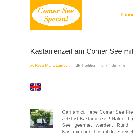
Come
Kastanienzeit am Comer See mit
vor 2 Jahren
Rosa Maria Lamberti
Tradition
Cari amici, liebe Comer See Fre
Jetzt ist Kastanienzeit! Natürlic
See geerntet werden. Rund u
Kastaniengerichte auf der Speisek