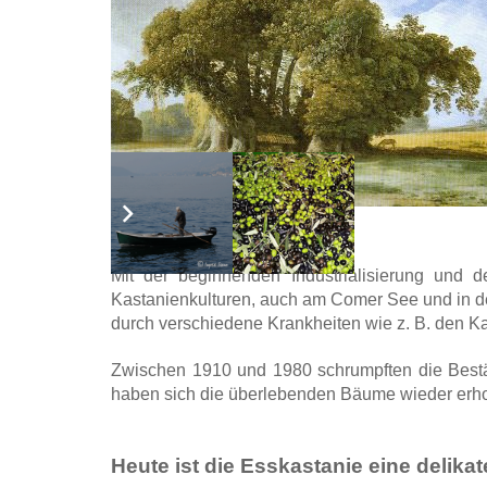
Mit der beginnenden Industrialisierung und
Kastanienkulturen, auch am Comer See und in d
durch verschiedene Krankheiten wie z. B. den Ka
Zwischen 1910 und 1980 schrumpften die Bestän
haben sich die überlebenden Bäume wieder erholt 
Heute ist die Esskastanie eine delikat