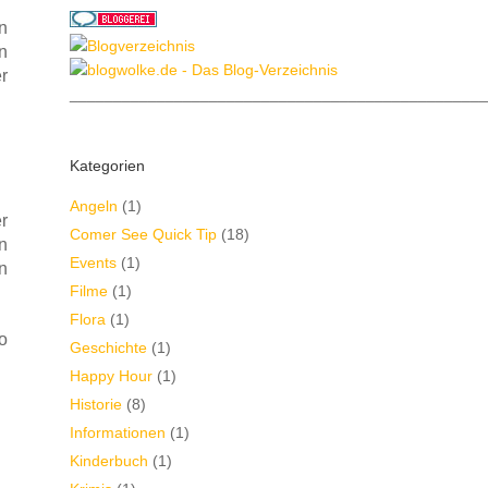
n
n
r
________________________________________________
Kategorien
Angeln
(1)
r
Comer See Quick Tip
(18)
n
Events
(1)
n
Filme
(1)
Flora
(1)
o
Geschichte
(1)
Happy Hour
(1)
Historie
(8)
Informationen
(1)
Kinderbuch
(1)